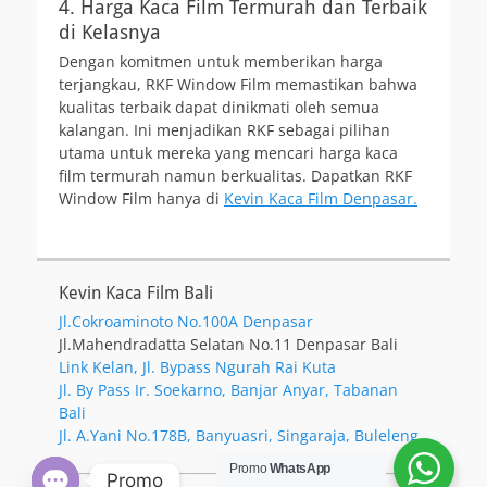
4. Harga Kaca Film Termurah dan Terbaik
di Kelasnya
Dengan komitmen untuk memberikan harga
terjangkau, RKF Window Film memastikan bahwa
kualitas terbaik dapat dinikmati oleh semua
kalangan. Ini menjadikan RKF sebagai pilihan
utama untuk mereka yang mencari harga kaca
film termurah namun berkualitas. Dapatkan RKF
Window Film hanya di
Kevin Kaca Film Denpasar.
Kevin Kaca Film Bali
Jl.Cokroaminoto No.100A Denpasar
Jl.Mahendradatta Selatan No.11 Denpasar Bali
Link Kelan, Jl. Bypass Ngurah Rai Kuta
Jl. By Pass Ir. Soekarno, Banjar Anyar, Tabanan
Bali
Jl. A.Yani No.178B, Banyuasri, Singaraja, Buleleng
Promo
WhatsApp
Promo